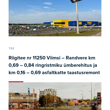
TEE
Riigitee nr 11250 Viimsi – Randvere km
0,69 – 0,84 ringristmiku ümberehitus ja
km 0,16 – 0,69 asfaltkatte taastusremont