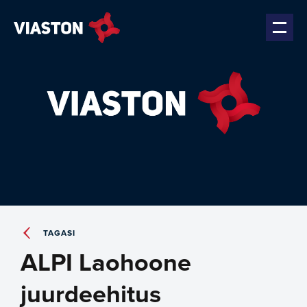
TAGASI
ALPI Laohoone
juurdeehitus