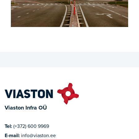
Viaston Infra OÜ
Tel:
(+372) 600 9969
E-mail:
info@viaston.ee