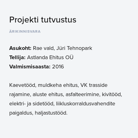
Projekti tutvustus
ÄRIKINNISVARA
Asukoht:
Rae vald, Jüri Tehnopark
Tellija:
Astlanda Ehitus OÜ
Valmismisaasta:
2016
Kaevetööd, muldkeha ehitus, VK trasside
rajamine, aluste ehitus, asfalteerimine, kivitööd,
elektri- ja sidetööd, liikluskorraldusvahendite
paigaldus, haljastustööd.