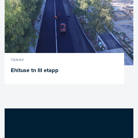
VAATA LÄHEMALT
TÄNAV
Ehituse tn III etapp