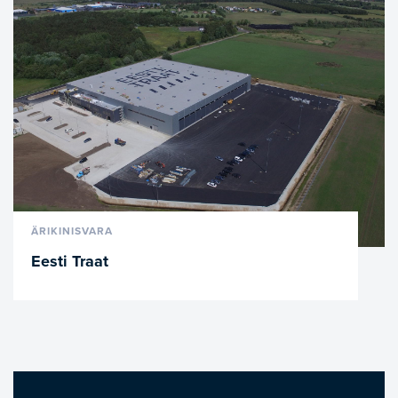
VAATA LÄHEMALT
ÄRIKINISVARA
Eesti Traat