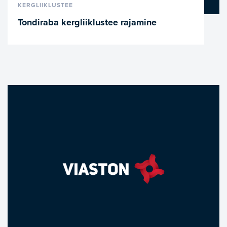
VAATA LÄHEMALT
KERGLIIKLUSTEE
Tondiraba kergliiklustee rajamine