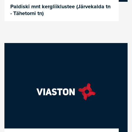
Paldiski mnt kergliiklustee (Järvekalda tn
- Tähetorni tn)