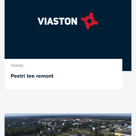
VAATA LÄHEMALT
TÄNAV
Peetri tee remont