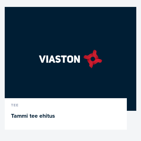
VAATA LÄHEMALT
TEE
Tammi tee ehitus