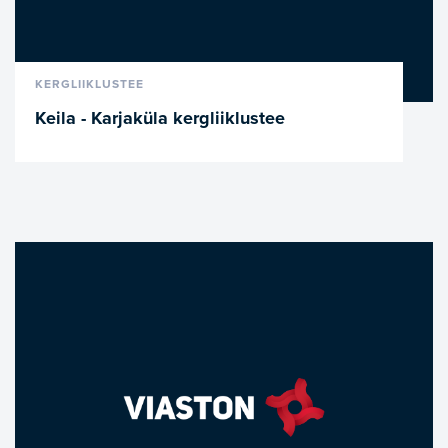
VAATA LÄHEMALT
KERGLIIKLUSTEE
Keila - Karjaküla kergliiklustee