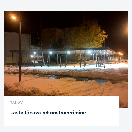
VAATA LÄHEMALT
TÄNAV
Laste tänava rekonstrueerimine