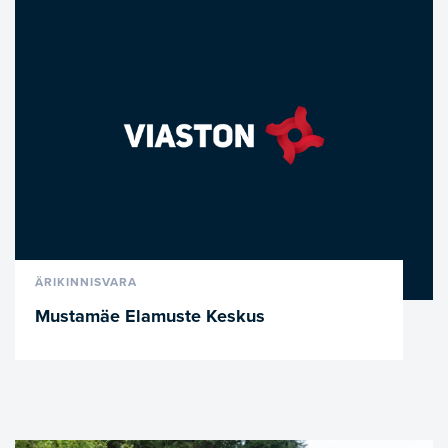
VAATA LÄHEMALT
ÄRIKINNISVARA
Mustamäe Elamuste Keskus