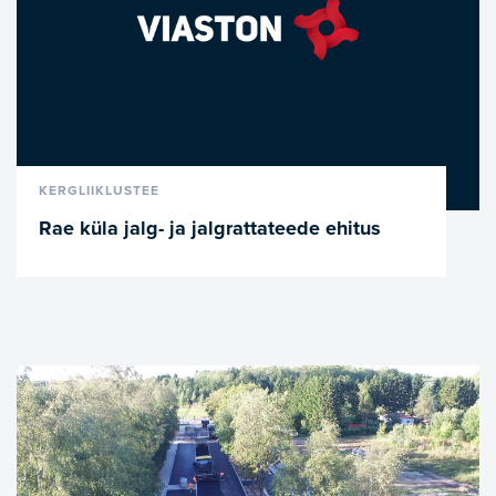
VAATA LÄHEMALT
KERGLIIKLUSTEE
Rae küla jalg- ja jalgrattateede ehitus