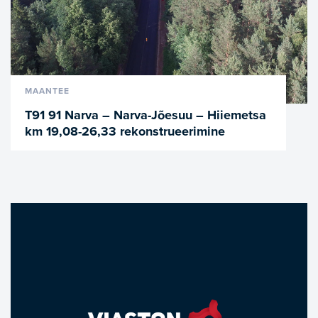
VAATA LÄHEMALT
MAANTEE
T91 91 Narva – Narva-Jõesuu – Hiiemetsa
km 19,08-26,33 rekonstrueerimine