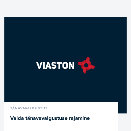
VAATA LÄHEMALT
TÄNAVAVALGUSTUS
Vaida tänavavalgustuse rajamine