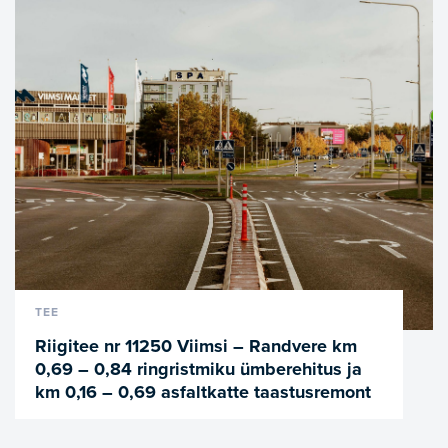
VAATA LÄHEMALT
TEE
Riigitee nr 11250 Viimsi – Randvere km
0,69 – 0,84 ringristmiku ümberehitus ja
km 0,16 – 0,69 asfaltkatte taastusremont