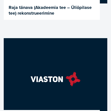
Raja tänava (Akadeemia tee – Üliõpilase
tee) rekonstrueerimine