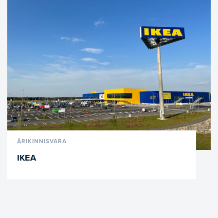
VAATA LÄHEMALT
ÄRIKINNISVARA
IKEA