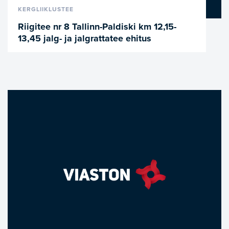
VAATA LÄHEMALT
KERGLIIKLUSTEE
Riigitee nr 8 Tallinn-Paldiski km 12,15-
13,45 jalg- ja jalgrattatee ehitus