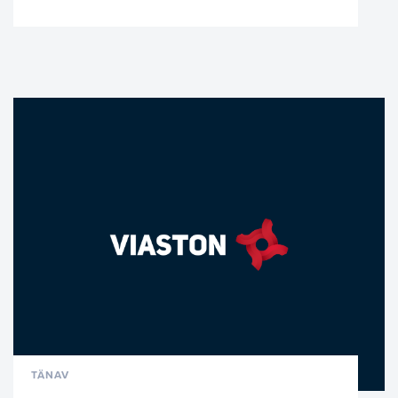
VAATA LÄHEMALT
TÄNAV