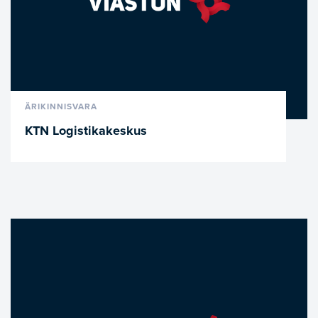
VAATA LÄHEMALT
ÄRIKINNISVARA
KTN Logistikakeskus